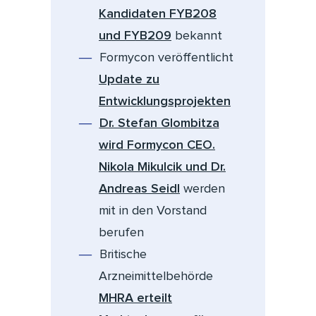
Kandidaten FYB208
und FYB209
bekannt
Formycon veröffentlicht
Update zu
Entwicklungsprojekten
Dr. Stefan Glombitza
wird Formycon CEO.
Nikola Mikulcik und Dr.
Andreas Seidl
werden
mit in den Vorstand
berufen
Britische
Arzneimittelbehörde
MHRA erteilt