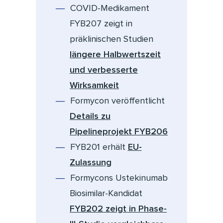
COVID-Medikament
FYB207 zeigt in
präklinischen Studien
längere Halbwertszeit
und verbesserte
Wirksamkeit
Formycon veröffentlicht
Details zu
Pipelineprojekt FYB206
FYB201 erhält
EU-
Zulassung
Formycons Ustekinumab
Biosimilar-Kandidat
FYB202 zeigt in Phase-