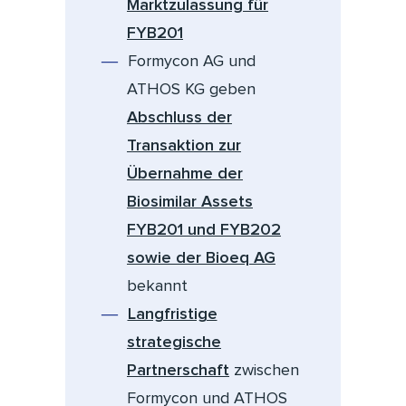
Marktzulassung für
FYB201
Formycon AG und
ATHOS KG geben
Abschluss der
Transaktion zur
Übernahme der
Biosimilar Assets
FYB201 und FYB202
sowie der Bioeq AG
bekannt
Langfristige
strategische
Partnerschaft
zwischen
Formycon und ATHOS