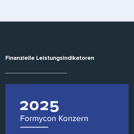
Finanzielle Leistungsindikatoren