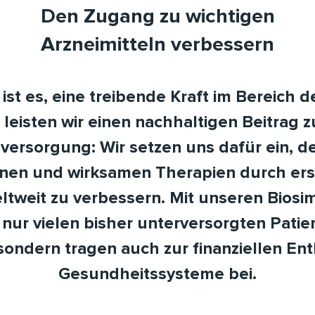
Den Zugang zu wichtigen
Arzneimitteln verbessern
ist es, eine treibende Kraft im Bereich de
 leisten wir einen nachhaltigen Beitrag 
ersorgung: Wir setzen uns dafür ein, 
en und wirksamen Therapien durch ers
ltweit zu verbessern. Mit unseren Biosim
 nur vielen bisher unterversorgten Pati
sondern tragen auch zur finanziellen En
Gesundheitssysteme bei.