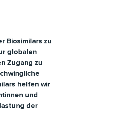
r Biosimilars zu
zur globalen
den Zugang zu
chwingliche
ilars helfen wir
entinnen und
tlastung der