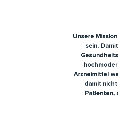
Unsere Mission 
sein. Damit
Gesundheitsv
hochmodern
Arzneimittel we
damit nicht
Patienten, 