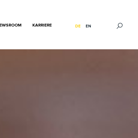
EWSROOM
KARRIERE
DE
EN