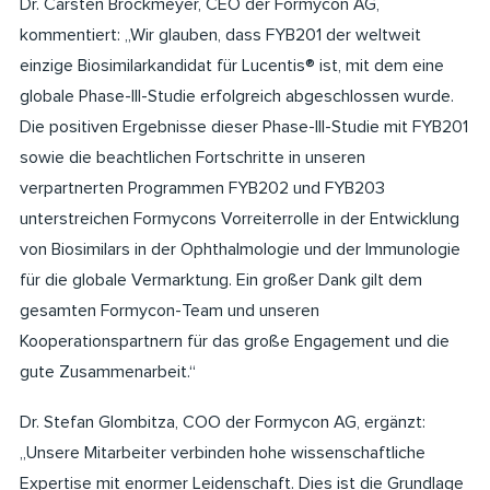
Dr. Carsten Brockmeyer, CEO der Formycon AG,
kommentiert: „Wir glauben, dass FYB201 der weltweit
einzige Biosimilarkandidat für Lucentis® ist, mit dem eine
globale Phase-III-Studie erfolgreich abgeschlossen wurde.
Die positiven Ergebnisse dieser Phase-III-Studie mit FYB201
sowie die beachtlichen Fortschritte in unseren
verpartnerten Programmen FYB202 und FYB203
unterstreichen Formycons Vorreiterrolle in der Entwicklung
von Biosimilars in der Ophthalmologie und der Immunologie
für die globale Vermarktung. Ein großer Dank gilt dem
gesamten Formycon-Team und unseren
Kooperationspartnern für das große Engagement und die
gute Zusammenarbeit.“
Dr. Stefan Glombitza, COO der Formycon AG, ergänzt:
„Unsere Mitarbeiter verbinden hohe wissenschaftliche
Expertise mit enormer Leidenschaft. Dies ist die Grundlage