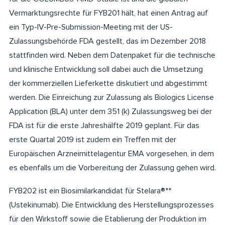
Vermarktungsrechte für FYB201 hält, hat einen Antrag auf
ein Typ-IV-Pre-Submission-Meeting mit der US-
Zulassungsbehörde FDA gestellt, das im Dezember 2018
stattfinden wird. Neben dem Datenpaket für die technische
und klinische Entwicklung soll dabei auch die Umsetzung
der kommerziellen Lieferkette diskutiert und abgestimmt
werden. Die Einreichung zur Zulassung als Biologics License
Application (BLA) unter dem 351 (k) Zulassungsweg bei der
FDA ist für die erste Jahreshälfte 2019 geplant. Für das
erste Quartal 2019 ist zudem ein Treffen mit der
Europäischen Arzneimittelagentur EMA vorgesehen, in dem
es ebenfalls um die Vorbereitung der Zulassung gehen wird.
FYB202 ist ein Biosimilarkandidat für Stelara®**
(Ustekinumab). Die Entwicklung des Herstellungsprozesses
für den Wirkstoff sowie die Etablierung der Produktion im