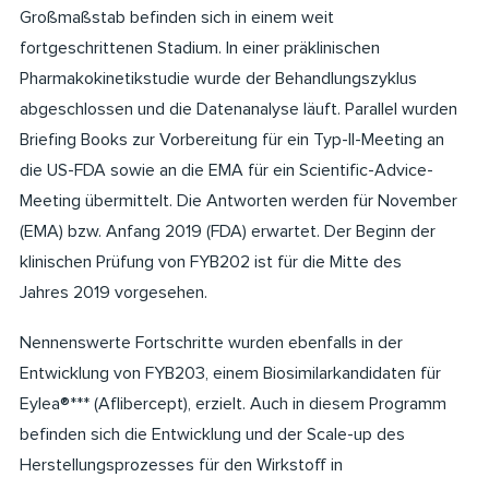
Großmaßstab befinden sich in einem weit
fortgeschrittenen Stadium. In einer präklinischen
Pharmakokinetikstudie wurde der Behandlungszyklus
abgeschlossen und die Datenanalyse läuft. Parallel wurden
Briefing Books zur Vorbereitung für ein Typ-II-Meeting an
die US-FDA sowie an die EMA für ein Scientific-Advice-
Meeting übermittelt. Die Antworten werden für November
(EMA) bzw. Anfang 2019 (FDA) erwartet. Der Beginn der
klinischen Prüfung von FYB202 ist für die Mitte des
Jahres 2019 vorgesehen.
Nennenswerte Fortschritte wurden ebenfalls in der
Entwicklung von FYB203, einem Biosimilarkandidaten für
Eylea®*** (Aflibercept), erzielt. Auch in diesem Programm
befinden sich die Entwicklung und der Scale-up des
Herstellungsprozesses für den Wirkstoff in