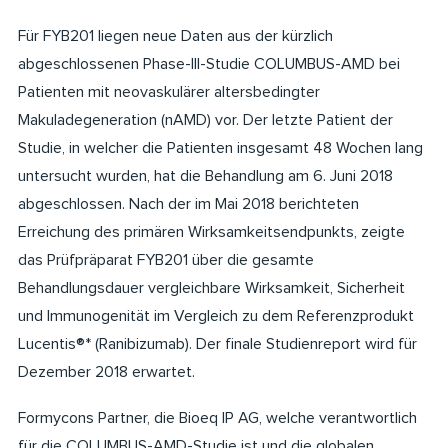
Für FYB201 liegen neue Daten aus der kürzlich
abgeschlossenen Phase-III-Studie COLUMBUS-AMD bei
Patienten mit neovaskulärer altersbedingter
Makuladegeneration (nAMD) vor. Der letzte Patient der
Studie, in welcher die Patienten insgesamt 48 Wochen lang
untersucht wurden, hat die Behandlung am 6. Juni 2018
abgeschlossen. Nach der im Mai 2018 berichteten
Erreichung des primären Wirksamkeitsendpunkts, zeigte
das Prüfpräparat FYB201 über die gesamte
Behandlungsdauer vergleichbare Wirksamkeit, Sicherheit
und Immunogenität im Vergleich zu dem Referenzprodukt
Lucentis®* (Ranibizumab). Der finale Studienreport wird für
Dezember 2018 erwartet.
Formycons Partner, die Bioeq IP AG, welche verantwortlich
für die COLUMBUS-AMD-Studie ist und die globalen