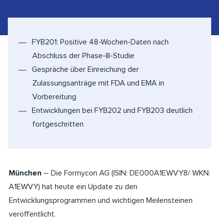
FYB201: Positive 48-Wochen-Daten nach
Abschluss der Phase-III-Studie
Gespräche über Einreichung der
Zulassungsanträge mit FDA und EMA in
Vorbereitung
Entwicklungen bei FYB202 und FYB203 deutlich
fortgeschritten
München
– Die Formycon AG (ISIN: DE000A1EWVY8/ WKN:
A1EWVY) hat heute ein Update zu den
Entwicklungsprogrammen und wichtigen Meilensteinen
veröffentlicht.