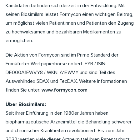
Kandidaten befinden sich derzeit in der Entwicklung. Mit
seinen Biosimilars leistet Formycon einen wichtigen Beitrag,
um möglichst vielen Patientinnen und Patienten den Zugang
zu hochwirksamen und bezahlbaren Medikamenten zu
ermöglichen.
Die Aktien von Formycon sind im Prime Standard der
Frankfurter Wertpapierbörse notiert: FYB / ISIN:
DE000A1EWVY8 / WKN: A1EWVY und sind Teil des
Auswahlindex SDAX und TecDAX. Weitere Informationen
finden Sie unter:
www.formycon.com
Über Biosimilars:
Seit ihrer Einführung in den 1980er Jahren haben
biopharmazeutische Arzneimittel die Behandlung schwerer
und chronischer Krankheiten revolutioniert. Bis zum Jahr
2032 werden viele dieser Arzneimittel ihren Patentschutz