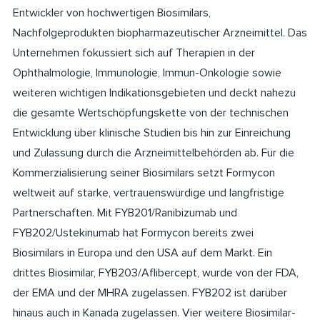
Entwickler von hochwertigen Biosimilars,
Nachfolgeprodukten biopharmazeutischer Arzneimittel. Das
Unternehmen fokussiert sich auf Therapien in der
Ophthalmologie, Immunologie, Immun-Onkologie sowie
weiteren wichtigen Indikationsgebieten und deckt nahezu
die gesamte Wertschöpfungskette von der technischen
Entwicklung über klinische Studien bis hin zur Einreichung
und Zulassung durch die Arzneimittelbehörden ab. Für die
Kommerzialisierung seiner Biosimilars setzt Formycon
weltweit auf starke, vertrauenswürdige und langfristige
Partnerschaften. Mit FYB201/Ranibizumab und
FYB202/Ustekinumab hat Formycon bereits zwei
Biosimilars in Europa und den USA auf dem Markt. Ein
drittes Biosimilar, FYB203/Aflibercept, wurde von der FDA,
der EMA und der MHRA zugelassen. FYB202 ist darüber
hinaus auch in Kanada zugelassen. Vier weitere Biosimilar-