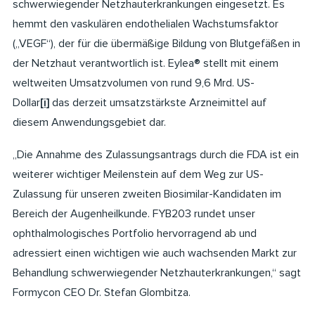
schwerwiegender Netzhauterkrankungen eingesetzt. Es
hemmt den vaskulären endothelialen Wachstumsfaktor
(„VEGF“), der für die übermäßige Bildung von Blutgefäßen in
der Netzhaut verantwortlich ist. Eylea® stellt mit einem
weltweiten Umsatzvolumen von rund 9,6 Mrd. US-
Dollar
[i]
das derzeit umsatzstärkste Arzneimittel auf
diesem Anwendungsgebiet dar.
„Die Annahme des Zulassungsantrags durch die FDA ist ein
weiterer wichtiger Meilenstein auf dem Weg zur US-
Zulassung für unseren zweiten Biosimilar-Kandidaten im
Bereich der Augenheilkunde. FYB203 rundet unser
ophthalmologisches Portfolio hervorragend ab und
adressiert einen wichtigen wie auch wachsenden Markt zur
Behandlung schwerwiegender Netzhauterkrankungen,“ sagt
Formycon CEO Dr. Stefan Glombitza.