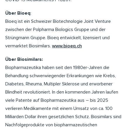
Über Bioeq
:
Bioeq ist ein Schweizer Biotechnologie Joint Venture
zwischen der Polpharma Biologics Gruppe und der
Strüngmann Gruppe. Bioeq entwickelt, lizensiert und
vermarktet Biosimilars.
www.bioeq.ch
Über Biosimilars:
Biopharmazeutika haben seit den 1980er-Jahren die
Behandlung schwerwiegender Erkrankungen wie Krebs,
Diabetes, Rheuma, Multipler Sklerose und erworbener
Blindheit revolutioniert. In den kommenden Jahren laufen
viele Patente auf Biopharmazeutika aus – bis 2025
verlieren Medikamente mit einem Umsatz von ca. 100
Milliarden Dollar ihren gesetzlichen Schutz. Biosimilars sind
Nachfolgeprodukte von biopharmazeutischen