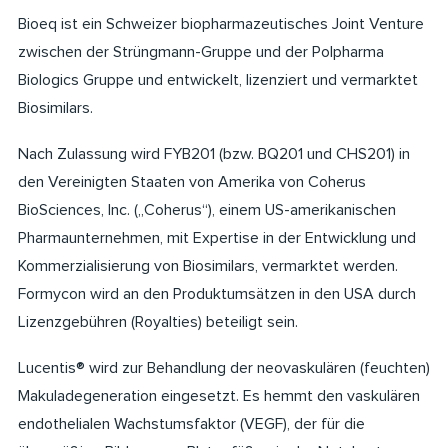
Bioeq ist ein Schweizer biopharmazeutisches Joint Venture
zwischen der Strüngmann-Gruppe und der Polpharma
Biologics Gruppe und entwickelt, lizenziert und vermarktet
Biosimilars.
Nach Zulassung wird FYB201 (bzw. BQ201 und CHS201) in
den Vereinigten Staaten von Amerika von Coherus
BioSciences, Inc. („Coherus“), einem US-amerikanischen
Pharmaunternehmen, mit Expertise in der Entwicklung und
Kommerzialisierung von Biosimilars, vermarktet werden.
Formycon wird an den Produktumsätzen in den USA durch
Lizenzgebühren (Royalties) beteiligt sein.
Lucentis® wird zur Behandlung der neovaskulären (feuchten)
Makuladegeneration eingesetzt. Es hemmt den vaskulären
endothelialen Wachstumsfaktor (VEGF), der für die