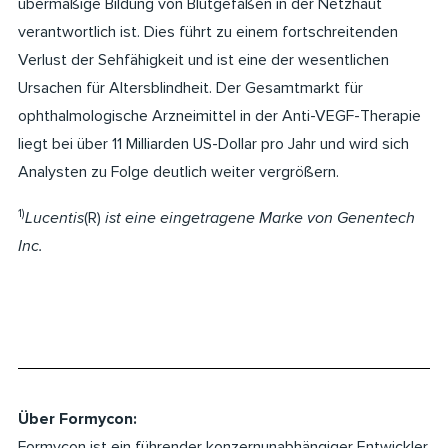
übermäßige Bildung von Blutgefäßen in der Netzhaut
verantwortlich ist. Dies führt zu einem fortschreitenden
Verlust der Sehfähigkeit und ist eine der wesentlichen
Ursachen für Altersblindheit. Der Gesamtmarkt für
ophthalmologische Arzneimittel in der Anti-VEGF-Therapie
liegt bei über 11 Milliarden US-Dollar pro Jahr und wird sich
Analysten zu Folge deutlich weiter vergrößern.
1)
Lucentis
(R)
ist eine eingetragene Marke von Genentech
Inc.
Über Formycon:
Formycon ist ein führender konzernunabhängiger Entwickler