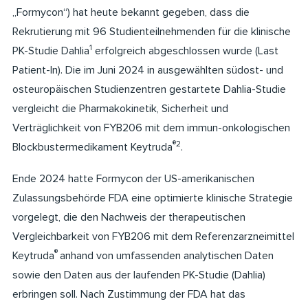
„Formycon“) hat heute bekannt gegeben, dass die
Rekrutierung mit 96 Studienteilnehmenden für die klinische
1
PK-Studie Dahlia
erfolgreich abgeschlossen wurde (Last
Patient-In). Die im Juni 2024 in ausgewählten südost- und
osteuropäischen Studienzentren gestartete Dahlia-Studie
vergleicht die Pharmakokinetik, Sicherheit und
Verträglichkeit von FYB206 mit dem immun-onkologischen
®2
Blockbustermedikament Keytruda
.
Ende 2024 hatte Formycon der US-amerikanischen
Zulassungsbehörde FDA eine optimierte klinische Strategie
vorgelegt, die den Nachweis der therapeutischen
Vergleichbarkeit von FYB206 mit dem Referenzarzneimittel
®
Keytruda
anhand von umfassenden analytischen Daten
sowie den Daten aus der laufenden PK-Studie (Dahlia)
erbringen soll. Nach Zustimmung der FDA hat das