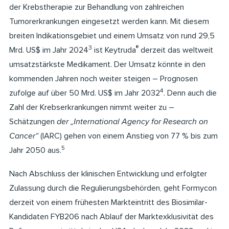
der Krebstherapie zur Behandlung von zahlreichen
Tumorerkrankungen eingesetzt werden kann. Mit diesem
breiten Indikationsgebiet und einem Umsatz von rund 29,5
3
®
Mrd. US$ im Jahr 2024
ist Keytruda
derzeit das weltweit
umsatzstärkste Medikament. Der Umsatz könnte in den
kommenden Jahren noch weiter steigen – Prognosen
4
zufolge auf über 50 Mrd. US$ im Jahr 2032
. Denn auch die
Zahl der Krebserkrankungen nimmt weiter zu –
Schätzungen
der „International Agency for Research on
Cancer“
(IARC) gehen von einem Anstieg von 77 % bis zum
5
Jahr 2050 aus.
Nach Abschluss der klinischen Entwicklung und erfolgter
Zulassung durch die Regulierungsbehörden, geht Formycon
derzeit von einem frühesten Markteintritt des Biosimilar-
Kandidaten FYB206 nach Ablauf der Marktexklusivität des