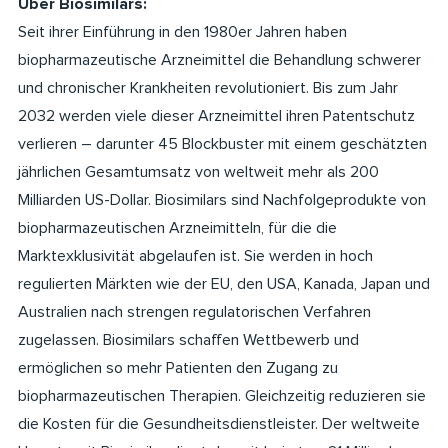
Über Biosimilars:
Seit ihrer Einführung in den 1980er Jahren haben
biopharmazeutische Arzneimittel die Behandlung schwerer
und chronischer Krankheiten revolutioniert. Bis zum Jahr
2032 werden viele dieser Arzneimittel ihren Patentschutz
verlieren – darunter 45 Blockbuster mit einem geschätzten
jährlichen Gesamtumsatz von weltweit mehr als 200
Milliarden US-Dollar. Biosimilars sind Nachfolgeprodukte von
biopharmazeutischen Arzneimitteln, für die die
Marktexklusivität abgelaufen ist. Sie werden in hoch
regulierten Märkten wie der EU, den USA, Kanada, Japan und
Australien nach strengen regulatorischen Verfahren
zugelassen. Biosimilars schaffen Wettbewerb und
ermöglichen so mehr Patienten den Zugang zu
biopharmazeutischen Therapien. Gleichzeitig reduzieren sie
die Kosten für die Gesundheitsdienstleister. Der weltweite