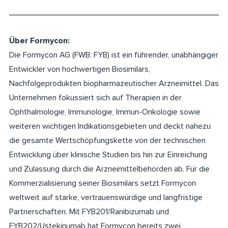
Über Formycon:
Die Formycon AG (FWB: FYB) ist ein führender, unabhängiger
Entwickler von hochwertigen Biosimilars,
Nachfolgeprodukten biopharmazeutischer Arzneimittel. Das
Unternehmen fokussiert sich auf Therapien in der
Ophthalmologie, Immunologie, Immun-Onkologie sowie
weiteren wichtigen Indikationsgebieten und deckt nahezu
die gesamte Wertschöpfungskette von der technischen
Entwicklung über klinische Studien bis hin zur Einreichung
und Zulassung durch die Arzneimittelbehörden ab. Für die
Kommerzialisierung seiner Biosimilars setzt Formycon
weltweit auf starke, vertrauenswürdige und langfristige
Partnerschaften. Mit FYB201/Ranibizumab und
FYB202/Ustekinumab hat Formycon bereits zwei