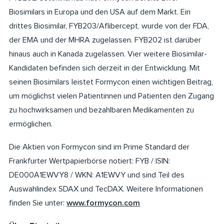
Biosimilars in Europa und den USA auf dem Markt. Ein
drittes Biosimilar, FYB203/Aflibercept, wurde von der FDA,
der EMA und der MHRA zugelassen. FYB202 ist darüber
hinaus auch in Kanada zugelassen. Vier weitere Biosimilar-
Kandidaten befinden sich derzeit in der Entwicklung. Mit
seinen Biosimilars leistet Formycon einen wichtigen Beitrag,
um möglichst vielen Patientinnen und Patienten den Zugang
zu hochwirksamen und bezahlbaren Medikamenten zu
ermöglichen.
Die Aktien von Formycon sind im Prime Standard der
Frankfurter Wertpapierbörse notiert: FYB / ISIN:
DE000A1EWVY8 / WKN: A1EWVY und sind Teil des
Auswahlindex SDAX und TecDAX. Weitere Informationen
finden Sie unter:
www.formycon.com