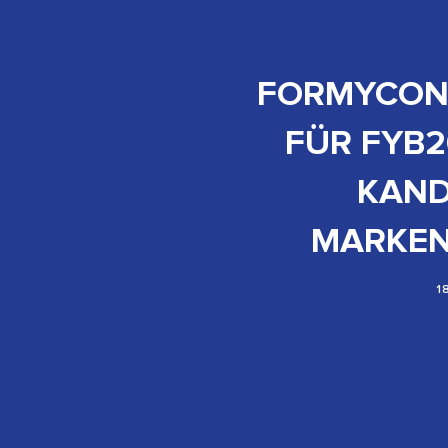
FORMYCON 
FÜR FYB20
KAND
MARKEN
1