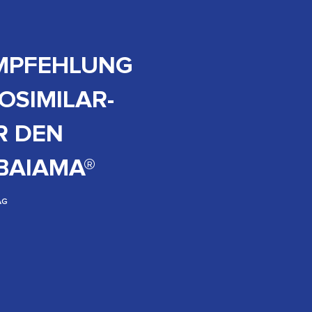
EMPFEHLUNG
IOSIMILAR-
R DEN
BAIAMA®
AG