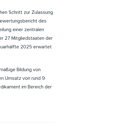
hen Schritt zur Zulassung
 Bewertungsbericht des
ilung einer zentralen
er 27 Mitgliedstaaten der
anuarhälfte 2025 erwartet
rmäßige Bildung von
en Umsatz von rund 9
edikament im Bereich der