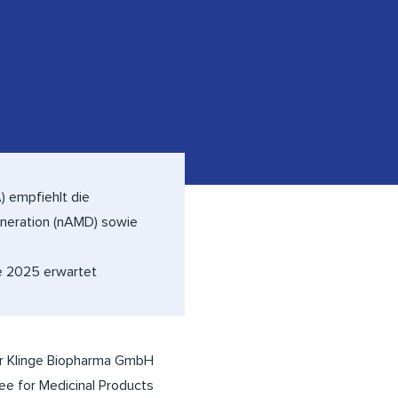
 empfiehlt die
neration (nAMD) sowie
e 2025 erwartet
er Klinge Biopharma GmbH
e for Medicinal Products