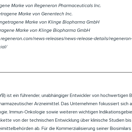
agene Marke von Regeneron Pharmaceuticals Inc.
getragene Marke von Genentech Inc.
eingetragene Marke von Klinge Biopharma GmbH
etragene Marke von Klinge Biopharma GmbH
tor.regeneron.com/news-releases/news-release-details/regeneron-
ial/
) ist ein führender, unabhängiger Entwickler von hochwertigen Bi
armazeutischer Arzneimittel. Das Unternehmen fokussiert sich au
gie, Immun-Onkologie sowie weiteren wichtigen Indikationsgebi
te von der technischen Entwicklung über klinische Studien bis 
imittelbehörden ab. Für die Kommerzialisierung seiner Biosimilar