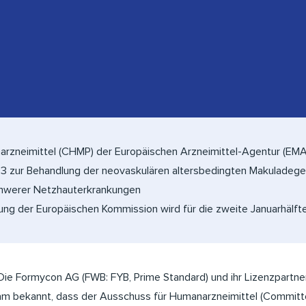
rzneimittel (CHMP) der Europäischen Arzneimittel-Agentur (EMA)
3 zur Behandlung der neovaskulären altersbedingten Makuladege
chwerer Netzhauterkrankungen
ng der Europäischen Kommission wird für die zweite Januarhälft
ie Formycon AG (FWB: FYB, Prime Standard) und ihr Lizenzpartn
am bekannt, dass der Ausschuss für Humanarzneimittel (Committe