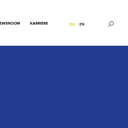
EWSROOM
KARRIERE
DE
EN