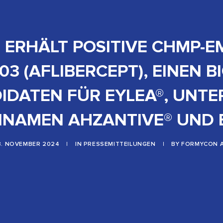
ERHÄLT POSITIVE CHMP-
3 (AFLIBERCEPT), EINEN B
IDATEN FÜR EYLEA®, UNTE
NAMEN AHZANTIVE® UND 
8. NOVEMBER 2024
|
IN
PRESSEMITTEILUNGEN
|
BY
FORMYCON 