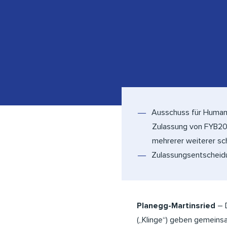
Ausschuss für Humana
Zulassung von FYB20
mehrerer weiterer s
Zulassungsentscheidu
Planegg-Martinsried
– D
(„Klinge“) geben gemeins