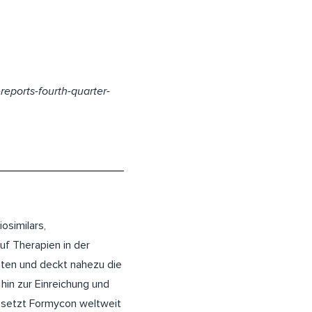
reports-fourth-quarter-
osimilars,
f Therapien in der
eten und deckt nahezu die
hin zur Einreichung und
s setzt Formycon weltweit