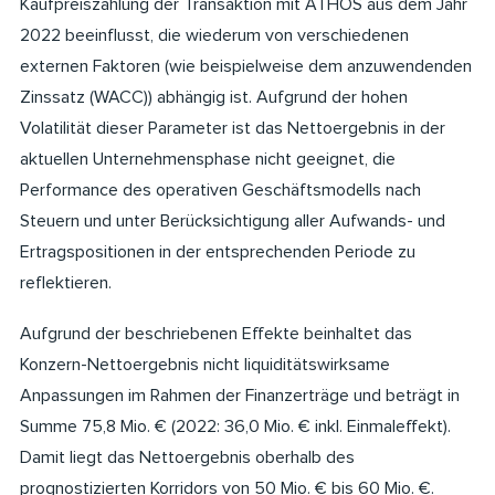
Kaufpreiszahlung der Transaktion mit ATHOS aus dem Jahr
2022 beeinflusst, die wiederum von verschiedenen
externen Faktoren (wie beispielweise dem anzuwendenden
Zinssatz (WACC)) abhängig ist. Aufgrund der hohen
Volatilität dieser Parameter ist das Nettoergebnis in der
aktuellen Unternehmensphase nicht geeignet, die
Performance des operativen Geschäftsmodells nach
Steuern und unter Berücksichtigung aller Aufwands- und
Ertragspositionen in der entsprechenden Periode zu
reflektieren.
Aufgrund der beschriebenen Effekte beinhaltet das
Konzern-Nettoergebnis nicht liquiditätswirksame
Anpassungen im Rahmen der Finanzerträge und beträgt in
Summe 75,8 Mio. € (2022: 36,0 Mio. € inkl. Einmaleffekt).
Damit liegt das Nettoergebnis oberhalb des
prognostizierten Korridors von 50 Mio. € bis 60 Mio. €.