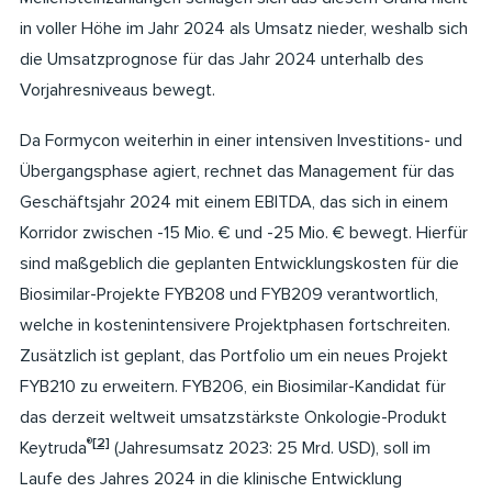
in voller Höhe im Jahr 2024 als Umsatz nieder, weshalb sich
die Umsatzprognose für das Jahr 2024 unterhalb des
Vorjahresniveaus bewegt.
Da Formycon weiterhin in einer intensiven Investitions- und
Übergangsphase agiert, rechnet das Management für das
Geschäftsjahr 2024 mit einem EBITDA, das sich in einem
Korridor zwischen -15 Mio. € und -25 Mio. € bewegt. Hierfür
sind maßgeblich die geplanten Entwicklungskosten für die
Biosimilar-Projekte FYB208 und FYB209 verantwortlich,
welche in kostenintensivere Projektphasen fortschreiten.
Zusätzlich ist geplant, das Portfolio um ein neues Projekt
FYB210 zu erweitern. FYB206, ein Biosimilar-Kandidat für
das derzeit weltweit umsatzstärkste Onkologie-Produkt
®
[2]
Keytruda
(Jahresumsatz 2023: 25 Mrd. USD), soll im
Laufe des Jahres 2024 in die klinische Entwicklung