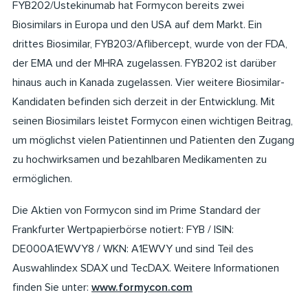
FYB202/Ustekinumab hat Formycon bereits zwei
Biosimilars in Europa und den USA auf dem Markt. Ein
drittes Biosimilar, FYB203/Aflibercept, wurde von der FDA,
der EMA und der MHRA zugelassen. FYB202 ist darüber
hinaus auch in Kanada zugelassen. Vier weitere Biosimilar-
Kandidaten befinden sich derzeit in der Entwicklung. Mit
seinen Biosimilars leistet Formycon einen wichtigen Beitrag,
um möglichst vielen Patientinnen und Patienten den Zugang
zu hochwirksamen und bezahlbaren Medikamenten zu
ermöglichen.
Die Aktien von Formycon sind im Prime Standard der
Frankfurter Wertpapierbörse notiert: FYB / ISIN:
DE000A1EWVY8 / WKN: A1EWVY und sind Teil des
Auswahlindex SDAX und TecDAX. Weitere Informationen
finden Sie unter:
www.formycon.com