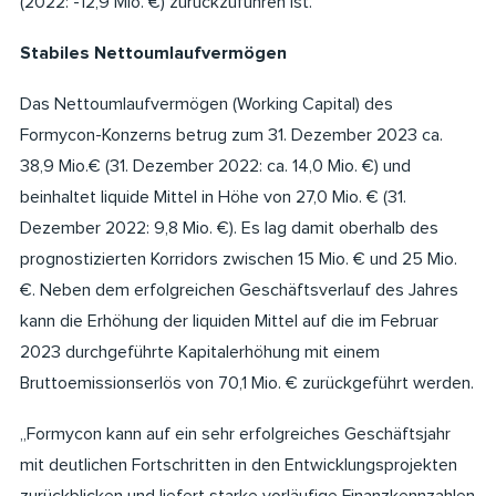
(2022: -12,9 Mio. €) zurückzuführen ist.
Stabiles Nettoumlaufvermögen
Das Nettoumlaufvermögen (Working Capital) des
Formycon-Konzerns betrug zum 31. Dezember 2023 ca.
38,9 Mio.€ (31. Dezember 2022: ca. 14,0 Mio. €) und
beinhaltet liquide Mittel in Höhe von 27,0 Mio. € (31.
Dezember 2022: 9,8 Mio. €). Es lag damit oberhalb des
prognostizierten Korridors zwischen 15 Mio. € und 25 Mio.
€. Neben dem erfolgreichen Geschäftsverlauf des Jahres
kann die Erhöhung der liquiden Mittel auf die im Februar
2023 durchgeführte Kapitalerhöhung mit einem
Bruttoemissionserlös von 70,1 Mio. € zurückgeführt werden.
„Formycon kann auf ein sehr erfolgreiches Geschäftsjahr
mit deutlichen Fortschritten in den Entwicklungsprojekten