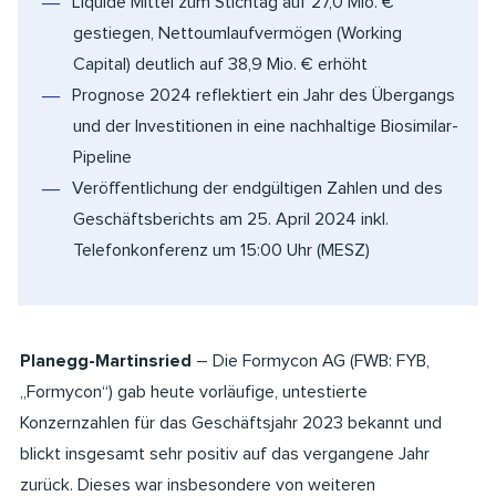
Liquide Mittel zum Stichtag auf 27,0 Mio. €
gestiegen, Nettoumlaufvermögen (Working
Capital) deutlich auf 38,9 Mio. € erhöht
Prognose 2024 reflektiert ein Jahr des Übergangs
und der Investitionen in eine nachhaltige Biosimilar-
Pipeline
Veröffentlichung der endgültigen Zahlen und des
Geschäftsberichts am 25. April 2024 inkl.
Telefonkonferenz um 15:00 Uhr (MESZ)
Planegg-Martinsried
– Die Formycon AG (FWB: FYB,
„Formycon“) gab heute vorläufige, untestierte
Konzernzahlen für das Geschäftsjahr 2023 bekannt und
blickt insgesamt sehr positiv auf das vergangene Jahr
zurück. Dieses war insbesondere von weiteren