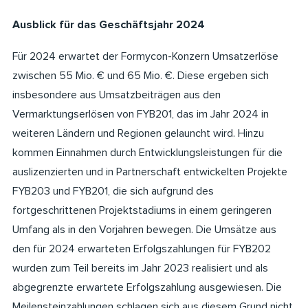
Ausblick für das Geschäftsjahr 2024
Für 2024 erwartet der Formycon-Konzern Umsatzerlöse
zwischen 55 Mio. € und 65 Mio. €. Diese ergeben sich
insbesondere aus Umsatzbeiträgen aus den
Vermarktungserlösen von FYB201, das im Jahr 2024 in
weiteren Ländern und Regionen gelauncht wird. Hinzu
kommen Einnahmen durch Entwicklungsleistungen für die
auslizenzierten und in Partnerschaft entwickelten Projekte
FYB203 und FYB201, die sich aufgrund des
fortgeschrittenen Projektstadiums in einem geringeren
Umfang als in den Vorjahren bewegen. Die Umsätze aus
den für 2024 erwarteten Erfolgszahlungen für FYB202
wurden zum Teil bereits im Jahr 2023 realisiert und als
abgegrenzte erwartete Erfolgszahlung ausgewiesen. Die
Meilensteinzahlungen schlagen sich aus diesem Grund nicht