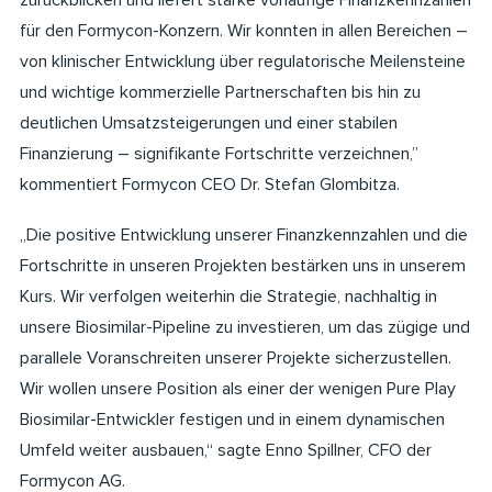
zurückblicken und liefert starke vorläufige Finanzkennzahlen
für den Formycon-Konzern. Wir konnten in allen Bereichen –
von klinischer Entwicklung über regulatorische Meilensteine
und wichtige kommerzielle Partnerschaften bis hin zu
deutlichen Umsatzsteigerungen und einer stabilen
Finanzierung – signifikante Fortschritte verzeichnen,”
kommentiert Formycon CEO Dr. Stefan Glombitza.
„Die positive Entwicklung unserer Finanzkennzahlen und die
Fortschritte in unseren Projekten bestärken uns in unserem
Kurs. Wir verfolgen weiterhin die Strategie, nachhaltig in
unsere Biosimilar-Pipeline zu investieren, um das zügige und
parallele Voranschreiten unserer Projekte sicherzustellen.
Wir wollen unsere Position als einer der wenigen Pure Play
Biosimilar-Entwickler festigen und in einem dynamischen
Umfeld weiter ausbauen,“ sagte Enno Spillner, CFO der
Formycon AG.