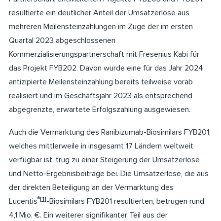
resultierte ein deutlicher Anteil der Umsatzerlöse aus
mehreren Meilensteinzahlungen im Zuge der im ersten
Quartal 2023 abgeschlossenen
Kommerzialisierungspartnerschaft mit Fresenius Kabi für
das Projekt FYB202. Davon wurde eine für das Jahr 2024
antizipierte Meilensteinzahlung bereits teilweise vorab
realisiert und im Geschäftsjahr 2023 als entsprechend
abgegrenzte, erwartete Erfolgszahlung ausgewiesen.
Auch die Vermarktung des Ranibizumab-Biosimilars FYB201,
welches mittlerweile in insgesamt 17 Ländern weltweit
verfügbar ist, trug zu einer Steigerung der Umsatzerlöse
und Netto-Ergebnisbeiträge bei. Die Umsatzerlöse, die aus
der direkten Beteiligung an der Vermarktung des
®
[1]
Lucentis
-Biosimilars FYB201 resultierten, betrugen rund
4,1 Mio. €. Ein weiterer signifikanter Teil aus der