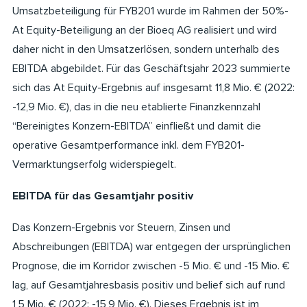
Umsatzbeteiligung für FYB201 wurde im Rahmen der 50%-
At Equity-Beteiligung an der Bioeq AG realisiert und wird
daher nicht in den Umsatzerlösen, sondern unterhalb des
EBITDA abgebildet. Für das Geschäftsjahr 2023 summierte
sich das At Equity-Ergebnis auf insgesamt 11,8 Mio. € (2022:
-12,9 Mio. €), das in die neu etablierte Finanzkennzahl
“Bereinigtes Konzern-EBITDA” einfließt und damit die
operative Gesamtperformance inkl. dem FYB201-
Vermarktungserfolg widerspiegelt.
EBITDA für das Gesamtjahr positiv
Das Konzern-Ergebnis vor Steuern, Zinsen und
Abschreibungen (EBITDA) war entgegen der ursprünglichen
Prognose, die im Korridor zwischen -5 Mio. € und -15 Mio. €
lag, auf Gesamtjahresbasis positiv und belief sich auf rund
1,5 Mio. € (2022: -15,9 Mio. €). Dieses Ergebnis ist im