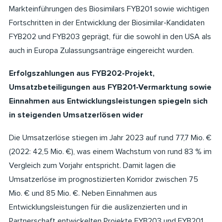
Markteinführungen des Biosimilars FYB201 sowie wichtigen
Fortschritten in der Entwicklung der Biosimilar-Kandidaten
FYB202 und FYB203 geprägt, für die sowohl in den USA als
auch in Europa Zulassungsanträge eingereicht wurden.
Erfolgszahlungen aus FYB202-Projekt,
Umsatzbeteiligungen aus FYB201-Vermarktung sowie
Einnahmen aus Entwicklungsleistungen spiegeln sich
in steigenden Umsatzerlösen wider
Die Umsatzerlöse stiegen im Jahr 2023 auf rund 77,7 Mio. €
(2022: 42,5 Mio. €), was einem Wachstum von rund 83 % im
Vergleich zum Vorjahr entspricht. Damit lagen die
Umsatzerlöse im prognostizierten Korridor zwischen 75
Mio. € und 85 Mio. €. Neben Einnahmen aus
Entwicklungsleistungen für die auslizenzierten und in
Partnerschaft entwickelten Projekte FYB203 und FYB201,