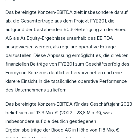
Das bereinigte Konzern-EBITDA zielt insbesondere darauf
ab, die Gesamterträge aus dem Projekt FYB201, die
aufgrund der bestehenden 50%-Beteiligung an der Bioeq
AG als At Equity-Ergebnisse unterhalb des EBITDA
ausgewiesen werden, als reguläre operative Erträge
darzustellen. Diese Anpassung ermöglicht es, die direkten
finanziellen Beiträge von FYB201 zum Geschäftserfolg des
Formycon-Konzerns deutlicher hervorzuheben und eine
klarere Einsicht in die tatsächliche operative Performance
des Unternehmens zu liefern.
Das bereinigte Konzern-EBITDA für das Geschäftsjahr 2023
belief sich auf 13,3 Mio. € (2022: -28,8 Mio. €), was
insbesondere auf die deutlich gestiegenen
Ergebnisbeiträge der Bioeq AG in Höhe von 11,8 Mio. €