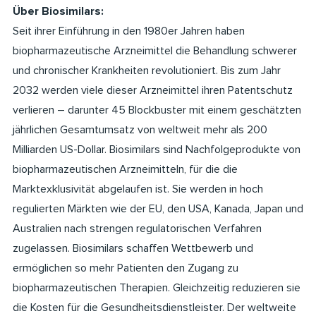
Über Biosimilars:
Seit ihrer Einführung in den 1980er Jahren haben
biopharmazeutische Arzneimittel die Behandlung schwerer
und chronischer Krankheiten revolutioniert. Bis zum Jahr
2032 werden viele dieser Arzneimittel ihren Patentschutz
verlieren – darunter 45 Blockbuster mit einem geschätzten
jährlichen Gesamtumsatz von weltweit mehr als 200
Milliarden US-Dollar. Biosimilars sind Nachfolgeprodukte von
biopharmazeutischen Arzneimitteln, für die die
Marktexklusivität abgelaufen ist. Sie werden in hoch
regulierten Märkten wie der EU, den USA, Kanada, Japan und
Australien nach strengen regulatorischen Verfahren
zugelassen. Biosimilars schaffen Wettbewerb und
ermöglichen so mehr Patienten den Zugang zu
biopharmazeutischen Therapien. Gleichzeitig reduzieren sie
die Kosten für die Gesundheitsdienstleister. Der weltweite