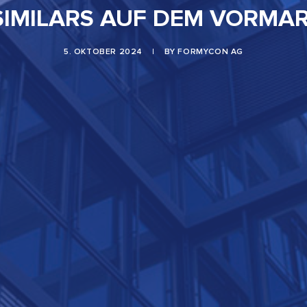
SIMILARS AUF DEM VORMA
5. OKTOBER 2024
|
BY
FORMYCON AG