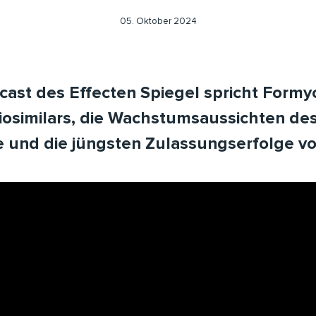
05. Oktober 2024
cast des Effecten Spiegel spricht Form
Biosimilars, die Wachstumsaussichten de
ie und die jüngsten Zulassungserfolge v