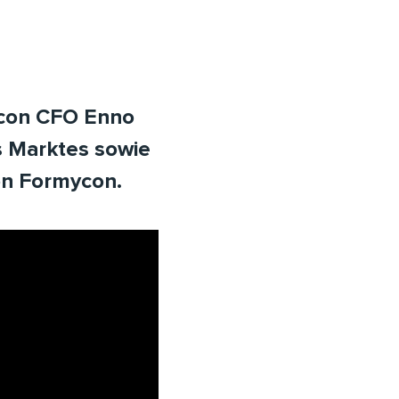
ycon CFO Enno
s Marktes sowie
on Formycon.