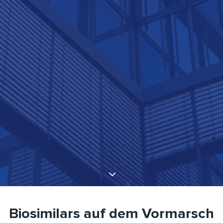
Biosimilars auf dem Vormarsch