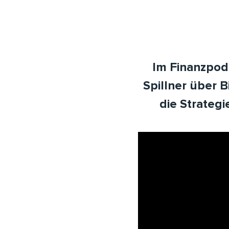
Im Finanzpod
Spillner über 
die Strateg