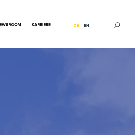
EWSROOM
KARRIERE
DE
EN