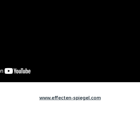
www.effecten-spiegel.com